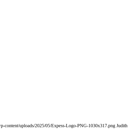
de/wp-content/uploads/2025/05/Expess-Logo-PNG-1030x317.png
Judith