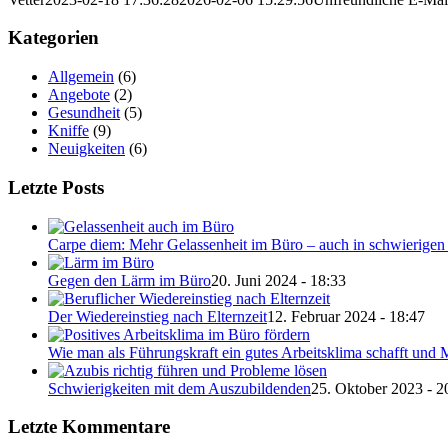
Kategorien
Allgemein
(6)
Angebote
(2)
Gesundheit
(5)
Kniffe
(9)
Neuigkeiten
(6)
Letzte Posts
Carpe diem: Mehr Gelassenheit im Büro – auch in schwierigen 
Gegen den Lärm im Büro
20. Juni 2024 - 18:33
Der Wiedereinstieg nach Elternzeit
12. Februar 2024 - 18:47
Wie man als Führungskraft ein gutes Arbeitsklima schafft und M
Schwierigkeiten mit dem Auszubildenden
25. Oktober 2023 - 2
Letzte Kommentare