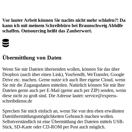
Vor lauter Arbeit können Sie nachts nicht mehr schlafen?! Da
kann ich mit meinem Schreibbüro bei Braunschweig Abhilfe
schaffen. Outsourcing heißt das Zauberwort.
Übermittlung von Daten
Wenn Sie mir Dateien übersenden wollen, können Sie das über
Dropbox (auch über einen Link), YouSendIt, WeTransfer, Google
Drive etc. machen. Gerne nutze ich auch Ihre eigene Cloud, wenn
Sie mir die Zugangsdaten mitteilen. Natürlich können Sie mir Ihre
Dateien gerne auch per E-Mail (gerne auch per ZIP) senden, wenn
diese nicht zu groß sind. Die Adresse lautet: service@express-
schreibdienst.de
Sprechen Sie mich einfach an, wenn Sie von den eben erwähnten
Dateiübermittlungsmöglichkeiten Gebrauch machen wollen.
Selbstverständlich ist eine Übermittlung der Dateien mittels USB-
Stick, SD-Karte oder CD-ROM per Post auch möglich.