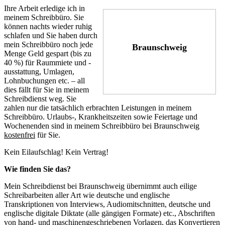
Ihre Arbeit erledige ich in
meinem Schreibbüro. Sie
können nachts wieder ruhig
schlafen und Sie haben durch
mein Schreibbüro noch jede
Braunschweig
Menge Geld gespart (bis zu
40 %) für Raummiete und -
ausstattung, Umlagen,
Lohnbuchungen etc. – all
dies fällt für Sie in meinem
Schreibdienst weg. Sie
zahlen nur die tatsächlich erbrachten Leistungen in meinem
Schreibbüro. Urlaubs-, Krankheitszeiten sowie Feiertage und
Wochenenden sind in meinem Schreibbüro bei Braunschweig
kostenfrei
für Sie.
Kein Eilaufschlag! Kein Vertrag!
Wie finden Sie das?
Mein Schreibdienst bei Braunschweig übernimmt auch eilige
Schreibarbeiten aller Art wie deutsche und englische
Transkriptionen von Interviews, Audiomitschnitten, deutsche und
englische digitale Diktate (alle gängigen Formate) etc., Abschriften
von hand- und maschinengeschriebenen Vorlagen, das Konvertieren