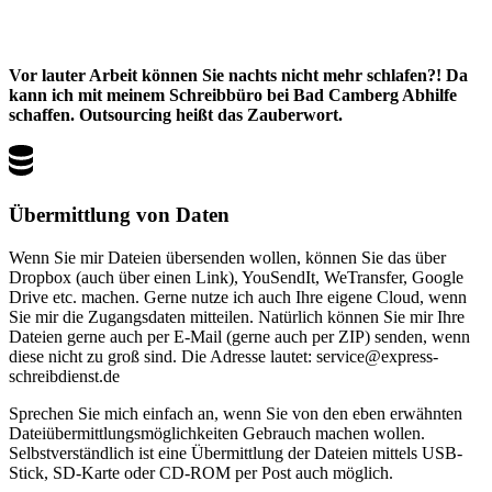
Vor lauter Arbeit können Sie nachts nicht mehr schlafen?! Da
kann ich mit meinem Schreibbüro bei Bad Camberg Abhilfe
schaffen. Outsourcing heißt das Zauberwort.
Übermittlung von Daten
Wenn Sie mir Dateien übersenden wollen, können Sie das über
Dropbox (auch über einen Link), YouSendIt, WeTransfer, Google
Drive etc. machen. Gerne nutze ich auch Ihre eigene Cloud, wenn
Sie mir die Zugangsdaten mitteilen. Natürlich können Sie mir Ihre
Dateien gerne auch per E-Mail (gerne auch per ZIP) senden, wenn
diese nicht zu groß sind. Die Adresse lautet: service@express-
schreibdienst.de
Sprechen Sie mich einfach an, wenn Sie von den eben erwähnten
Dateiübermittlungsmöglichkeiten Gebrauch machen wollen.
Selbstverständlich ist eine Übermittlung der Dateien mittels USB-
Stick, SD-Karte oder CD-ROM per Post auch möglich.