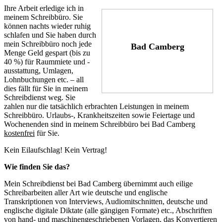
Ihre Arbeit erledige ich in
meinem Schreibbüro. Sie
können nachts wieder ruhig
schlafen und Sie haben durch
mein Schreibbüro noch jede
Bad Camberg
Menge Geld gespart (bis zu
40 %) für Raummiete und -
ausstattung, Umlagen,
Lohnbuchungen etc. – all
dies fällt für Sie in meinem
Schreibdienst weg. Sie
zahlen nur die tatsächlich erbrachten Leistungen in meinem
Schreibbüro. Urlaubs-, Krankheitszeiten sowie Feiertage und
Wochenenden sind in meinem Schreibbüro bei Bad Camberg
kostenfrei
für Sie.
Kein Eilaufschlag! Kein Vertrag!
Wie finden Sie das?
Mein Schreibdienst bei Bad Camberg übernimmt auch eilige
Schreibarbeiten aller Art wie deutsche und englische
Transkriptionen von Interviews, Audiomitschnitten, deutsche und
englische digitale Diktate (alle gängigen Formate) etc., Abschriften
von hand- und maschinengeschriebenen Vorlagen, das Konvertieren