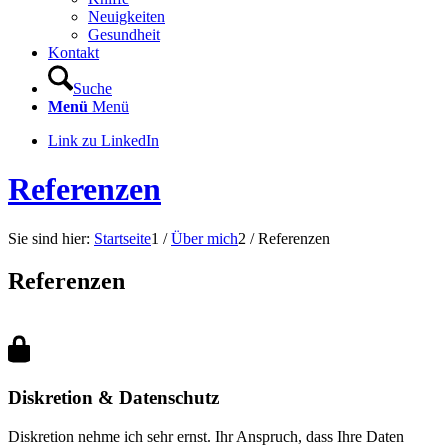
Neuigkeiten
Gesundheit
Kontakt
Suche
Menü
Menü
Link zu LinkedIn
Referenzen
Sie sind hier:
Startseite
1
/
Über mich
2
/
Referenzen
Referenzen
Diskretion & Datenschutz
Diskretion nehme ich sehr ernst. Ihr Anspruch, dass Ihre Daten