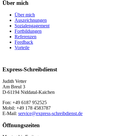
Über mich
Über mich
Auszeichnungen
Sozialengagement
Fortbildungen
Referenzen
Feedback
Vorteile
Express-Schreibdienst
Judith Vetter
Am Breul 3
D-61194 Niddatal-Kaichen
Fon: +49 6187 952525
Mobil: +49 178 4583787
E-Mail:
service@express-schreibdienst.de
Öffnungszeiten