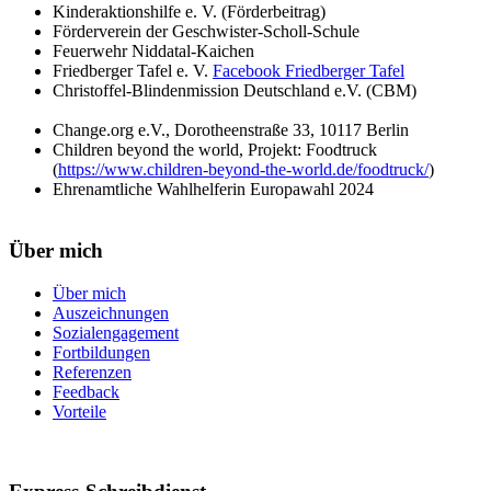
Kinderaktionshilfe e. V. (Förderbeitrag)
Förderverein der Geschwister-Scholl-Schule
Feuerwehr Niddatal-Kaichen
Friedberger Tafel e. V.
Facebook Friedberger Tafel
Christoffel-Blindenmission Deutschland e.V. (CBM)
Change.org e.V., Dorotheenstraße 33, 10117 Berlin
Children beyond the world, Projekt: Foodtruck
(
https://www.children-beyond-the-world.de/foodtruck/
)
Ehrenamtliche Wahlhelferin Europawahl 2024
Über mich
Über mich
Auszeichnungen
Sozialengagement
Fortbildungen
Referenzen
Feedback
Vorteile