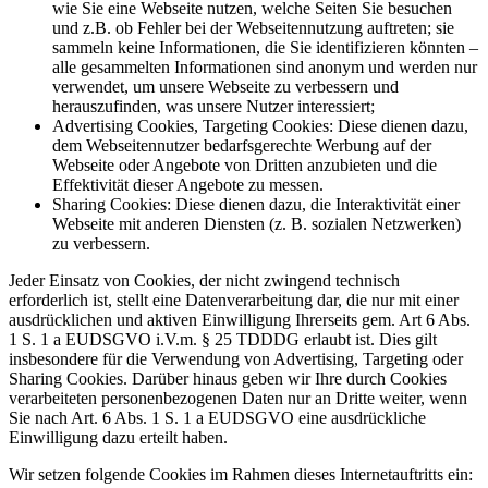
wie Sie eine Webseite nutzen, welche Seiten Sie besuchen
und z.B. ob Fehler bei der Webseitennutzung auftreten; sie
sammeln keine Informationen, die Sie identifizieren könnten –
alle gesammelten Informationen sind anonym und werden nur
verwendet, um unsere Webseite zu verbessern und
herauszufinden, was unsere Nutzer interessiert;
Advertising Cookies, Targeting Cookies: Diese dienen dazu,
dem Webseitennutzer bedarfsgerechte Werbung auf der
Webseite oder Angebote von Dritten anzubieten und die
Effektivität dieser Angebote zu messen.
Sharing Cookies: Diese dienen dazu, die Interaktivität einer
Webseite mit anderen Diensten (z. B. sozialen Netzwerken)
zu verbessern.
Jeder Einsatz von Cookies, der nicht zwingend technisch
erforderlich ist, stellt eine Datenverarbeitung dar, die nur mit einer
ausdrücklichen und aktiven Einwilligung Ihrerseits gem. Art 6 Abs.
1 S. 1 a EUDSGVO i.V.m. § 25 TDDDG erlaubt ist. Dies gilt
insbesondere für die Verwendung von Advertising, Targeting oder
Sharing Cookies. Darüber hinaus geben wir Ihre durch Cookies
verarbeiteten personenbezogenen Daten nur an Dritte weiter, wenn
Sie nach Art. 6 Abs. 1 S. 1 a EUDSGVO eine ausdrückliche
Einwilligung dazu erteilt haben.
Wir setzen folgende Cookies im Rahmen dieses Internetauftritts ein: