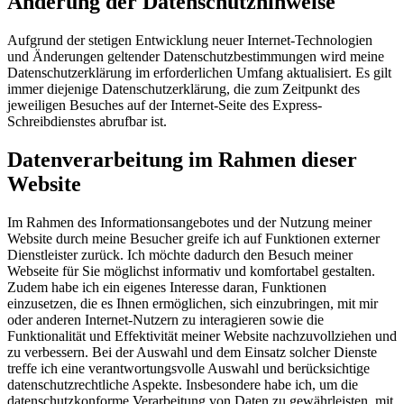
Änderung der Datenschutzhinweise
Aufgrund der stetigen Entwicklung neuer Internet-Technologien
und Änderungen geltender Datenschutzbestimmungen wird meine
Datenschutzerklärung im erforderlichen Umfang aktualisiert. Es gilt
immer diejenige Datenschutzerklärung, die zum Zeitpunkt des
jeweiligen Besuches auf der Internet-Seite des Express-
Schreibdienstes abrufbar ist.
Datenverarbeitung im Rahmen dieser
Website
Im Rahmen des Informationsangebotes und der Nutzung meiner
Website durch meine Besucher greife ich auf Funktionen externer
Dienstleister zurück. Ich möchte dadurch den Besuch meiner
Webseite für Sie möglichst informativ und komfortabel gestalten.
Zudem habe ich ein eigenes Interesse daran, Funktionen
einzusetzen, die es Ihnen ermöglichen, sich einzubringen, mit mir
oder anderen Internet-Nutzern zu interagieren sowie die
Funktionalität und Effektivität meiner Website nachzuvollziehen und
zu verbessern. Bei der Auswahl und dem Einsatz solcher Dienste
treffe ich eine verantwortungsvolle Auswahl und berücksichtige
datenschutzrechtliche Aspekte. Insbesondere habe ich, um die
datenschutzkonforme Verarbeitung von Daten zu gewährleisten, mit