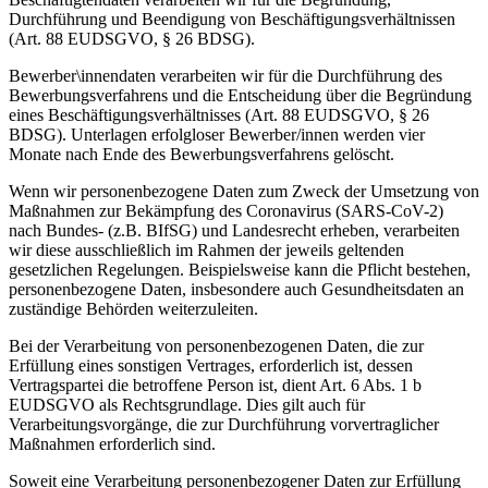
Durchführung und Beendigung von Beschäftigungsverhältnissen
(Art. 88 EUDSGVO, § 26 BDSG).
Bewerber\innendaten verarbeiten wir für die Durchführung des
Bewerbungsverfahrens und die Entscheidung über die Begründung
eines Beschäftigungsverhältnisses (Art. 88 EUDSGVO, § 26
BDSG). Unterlagen erfolgloser Bewerber/innen werden vier
Monate nach Ende des Bewerbungsverfahrens gelöscht.
Wenn wir personenbezogene Daten zum Zweck der Umsetzung von
Maßnahmen zur Bekämpfung des Coronavirus (SARS-CoV-2)
nach Bundes- (z.B. BIfSG) und Landesrecht erheben, verarbeiten
wir diese ausschließlich im Rahmen der jeweils geltenden
gesetzlichen Regelungen. Beispielsweise kann die Pflicht bestehen,
personenbezogene Daten, insbesondere auch Gesundheitsdaten an
zuständige Behörden weiterzuleiten.
Bei der Verarbeitung von personenbezogenen Daten, die zur
Erfüllung eines sonstigen Vertrages, erforderlich ist, dessen
Vertragspartei die betroffene Person ist, dient Art. 6 Abs. 1 b
EUDSGVO als Rechtsgrundlage. Dies gilt auch für
Verarbeitungsvorgänge, die zur Durchführung vorvertraglicher
Maßnahmen erforderlich sind.
Soweit eine Verarbeitung personenbezogener Daten zur Erfüllung