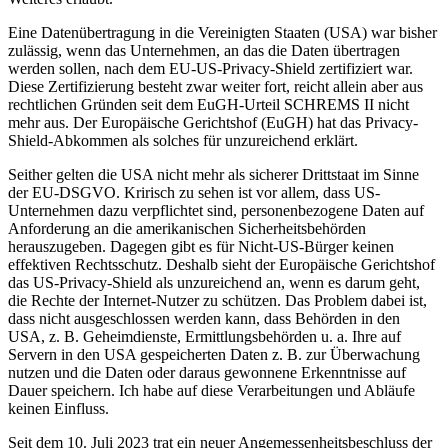
Eine Datenübertragung in die Vereinigten Staaten (USA) war bisher
zulässig, wenn das Unternehmen, an das die Daten übertragen
werden sollen, nach dem EU-US-Privacy-Shield zertifiziert war.
Diese Zertifizierung besteht zwar weiter fort, reicht allein aber aus
rechtlichen Gründen seit dem EuGH-Urteil SCHREMS II nicht
mehr aus. Der Europäische Gerichtshof (EuGH) hat das Privacy-
Shield-Abkommen als solches für unzureichend erklärt.
Seither gelten die USA nicht mehr als sicherer Drittstaat im Sinne
der EU-DSGVO. Kririsch zu sehen ist vor allem, dass US-
Unternehmen dazu verpflichtet sind, personenbezogene Daten auf
Anforderung an die amerikanischen Sicherheitsbehörden
herauszugeben. Dagegen gibt es für Nicht-US-Bürger keinen
effektiven Rechtsschutz. Deshalb sieht der Europäische Gerichtshof
das US-Privacy-Shield als unzureichend an, wenn es darum geht,
die Rechte der Internet-Nutzer zu schützen. Das Problem dabei ist,
dass nicht ausgeschlossen werden kann, dass Behörden in den
USA, z. B. Geheimdienste, Ermittlungsbehörden u. a. Ihre auf
Servern in den USA gespeicherten Daten z. B. zur Überwachung
nutzen und die Daten oder daraus gewonnene Erkenntnisse auf
Dauer speichern. Ich habe auf diese Verarbeitungen und Abläufe
keinen Einfluss.
Seit dem 10. Juli 2023 trat ein neuer Angemessenheitsbeschluss der