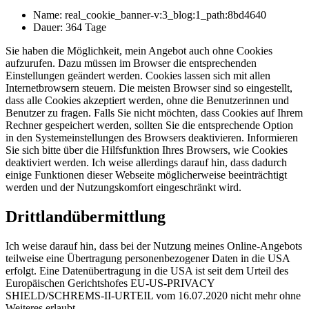
Name: real_cookie_banner-v:3_blog:1_path:8bd4640
Dauer: 364 Tage
Sie haben die Möglichkeit, mein Angebot auch ohne Cookies
aufzurufen. Dazu müssen im Browser die entsprechenden
Einstellungen geändert werden. Cookies lassen sich mit allen
Internetbrowsern steuern. Die meisten Browser sind so eingestellt,
dass alle Cookies akzeptiert werden, ohne die Benutzerinnen und
Benutzer zu fragen. Falls Sie nicht möchten, dass Cookies auf Ihrem
Rechner gespeichert werden, sollten Sie die entsprechende Option
in den Systemeinstellungen des Browsers deaktivieren. Informieren
Sie sich bitte über die Hilfsfunktion Ihres Browsers, wie Cookies
deaktiviert werden. Ich weise allerdings darauf hin, dass dadurch
einige Funktionen dieser Webseite möglicherweise beeinträchtigt
werden und der Nutzungskomfort eingeschränkt wird.
Drittlandübermittlung
Ich weise darauf hin, dass bei der Nutzung meines Online-Angebots
teilweise eine Übertragung personenbezogener Daten in die USA
erfolgt. Eine Datenübertragung in die USA ist seit dem Urteil des
Europäischen Gerichtshofes EU-US-PRIVACY
SHIELD/SCHREMS-II-URTEIL vom 16.07.2020 nicht mehr ohne
Weiteres erlaubt.