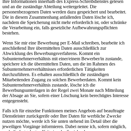
Ihre Informationen innerhalb des Express-Schreibdienstes gelesen
und an die zuständige Abteilung weitergeleitet. Die
personenbezogenen Daten werden dazu gespeichert und bearbeitet.
Die in diesem Zusammenhang anfallenden Daten lösche ich,
nachdem die Speicherung nicht mehr erforderlich ist, oder schränke
die Verarbeitung ein, falls gesetzliche Aufbewahrungspflichten
bestehen.
Wenn Sie mir eine Bewerbung per E-Mail schreiben, bearbeite ich
anschließend Ihre übermittelten Daten ausschließlich zur
Abwicklung des Bewerbungsverfahrens. Kommt ein
Subunternehmerverhältnis mit einer/einem Bewerber/in zustande,
speichere ich die übermittelten Daten, um die im Rahmen des
Subunternehmerverhältnisses erforderlichen Tätigkeiten
durchzuführen. Es erhalten ausschließlich die zuständigen
Mitarbeitenden Zugang zu solchen Bewerberdaten. Kommt kein
Subunternehmerverhältnis zustande, lösche ich die
Bewerbungsunterlagen in der Regel zwei Monate nach Mitteilung
der Absage an Sie, sofern einer Löschung kein berechtigtes Interesse
entgegensteht.
Falls ich für einzelne Funktionen meines Angebots auf beauftragte
Dienstleister zurückgreife oder Ihre Daten für werbliche Zwecke
nutzen möchte, werde ich Sie unten stehend im Detail über die
jeweiligen Vorgänge informieren. Dabei nenne ich, sofern möglich,