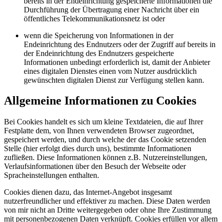
bereits in der Endeinrichtung gespeicherte Informationen die
Durchführung der Übertragung einer Nachricht über ein
öffentliches Telekommunikationsnetz ist oder
wenn die Speicherung von Informationen in der
Endeinrichtung des Endnutzers oder der Zugriff auf bereits in
der Endeinrichtung des Endnutzers gespeicherte
Informationen unbedingt erforderlich ist, damit der Anbieter
eines digitalen Dienstes einen vom Nutzer ausdrücklich
gewünschten digitalen Dienst zur Verfügung stellen kann.
Allgemeine Informationen zu Cookies
Bei Cookies handelt es sich um kleine Textdateien, die auf Ihrer
Festplatte dem, von Ihnen verwendeten Browser zugeordnet,
gespeichert werden, und durch welche der das Cookie setzenden
Stelle (hier erfolgt dies durch uns), bestimmte Informationen
zufließen. Diese Informationen können z.B. Nutzereinstellungen,
Verlaufsinformationen über den Besuch der Webseite oder
Spracheinstellungen enthalten.
Cookies dienen dazu, das Internet-Angebot insgesamt
nutzerfreundlicher und effektiver zu machen. Diese Daten werden
von mir nicht an Dritte weitergegeben oder ohne Ihre Zustimmung
mit personenbezogenen Daten verknüpft. Cookies erfüllen vor allem