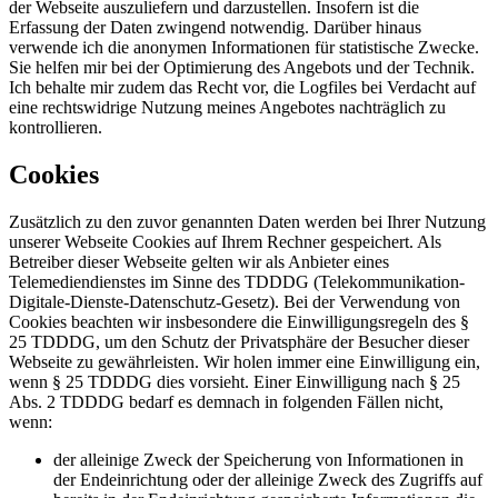
der Webseite auszuliefern und darzustellen. Insofern ist die
Erfassung der Daten zwingend notwendig. Darüber hinaus
verwende ich die anonymen Informationen für statistische Zwecke.
Sie helfen mir bei der Optimierung des Angebots und der Technik.
Ich behalte mir zudem das Recht vor, die Logfiles bei Verdacht auf
eine rechtswidrige Nutzung meines Angebotes nachträglich zu
kontrollieren.
Cookies
Zusätzlich zu den zuvor genannten Daten werden bei Ihrer Nutzung
unserer Webseite Cookies auf Ihrem Rechner gespeichert. Als
Betreiber dieser Webseite gelten wir als Anbieter eines
Telemediendienstes im Sinne des TDDDG (Telekommunikation-
Digitale-Dienste-Datenschutz-Gesetz). Bei der Verwendung von
Cookies beachten wir insbesondere die Einwilligungsregeln des §
25 TDDDG, um den Schutz der Privatsphäre der Besucher dieser
Webseite zu gewährleisten. Wir holen immer eine Einwilligung ein,
wenn § 25 TDDDG dies vorsieht. Einer Einwilligung nach § 25
Abs. 2 TDDDG bedarf es demnach in folgenden Fällen nicht,
wenn:
der alleinige Zweck der Speicherung von Informationen in
der Endeinrichtung oder der alleinige Zweck des Zugriffs auf