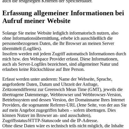
auch die festgelegten Kriterien der Speicherdauer.
Erfassung allgemeiner Informationen bei
Aufruf meiner Website
Solange Sie meine Website lediglich informatorisch nutzen, also
ohne Informationsübermittlung, erhebe ich ausschließlich die
personenbezogenen Daten, die Ihr Browser an meinen Server
übermittelt (Logfiles).
Insofern werden mit jedem Zugriff automatisch Informationen durch
mich bzw. den Webspace Provider erfasst. Diese Informationen,
auch als Server-Logfiles bezeichnet, sind allgemeiner Natur und
erlauben keine Rückschlüsse auf Ihre Person.
Erfasst werden unter anderem: Name der Webseite, Sprache,
angeforderte Daten, Datum und Uhrzeit der Anfrage,
Zeitzonendifferenz zur Greenwich Mean Time (GMT), jeweils die
übertragene Datenmenge, Webbrowser und Webbrowser-Version,
Betriebssystem und dessen Version, der Domainname Ihres Internet
Providers, die sogenannte Referrer-URL (Jene Seite, von der aus Sie
auf mein Angebot zugegriffen haben – sofern übertragen. Dies
können Nutzer im Browser an- und ausschalten),
Zugriffsstatus/HTTP-Statuscode und die IP-Adresse.
Ohne diese Daten wäre es technisch teils nicht möglich, die Inhalte