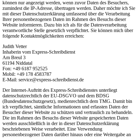
können nur angezeigt werden, wenn zuvor Daten des Besuchers,
zumindest die IP-Adresse, übertragen werden. Daher möchte ich Sie
mit dieser Datenschutzerklärung umfassend über die Verarbeitung
Ihrer personenbezogenen Daten im Rahmen des Besuchs dieser
Website informieren. Dazu bin ich als für die Datenverarbeitung
verantwortliche Stelle gesetzlich verpflichtet. Sie können mich über
folgende Kontaktmöglichkeiten erreichen:
Judith Vetter
Inhaberin vom Express-Schreibdienst
Am Breul 3
61194 Niddatal
Fon: +49 6187 952525
Mobil: +49 178 4583787
E-Mail: service@express-schreibdienst.de
Der Internet-Auftritt des Express-Schreibdienstes unterliegt
datenschutzrechtlich der EU-DSGVO und dem BDSG
(Bundesdatenschutzgesetz), medienrechtlich dem TMG. Damit bin
ich verpflichtet, sämtliche Informationen und erfassten Daten der
Besucher dieser Website zu schützen und vertraulich zu behandeln.
Die im Rahmen des Besuchs dieser Website gespeicherten Daten
werden ausschließlich in der in dieser Datenschutzerklärung
beschriebenen Weise verarbeitet. Eine Verwendung
personenbezogener Daten darüber hinaus oder eine Weitergabe an