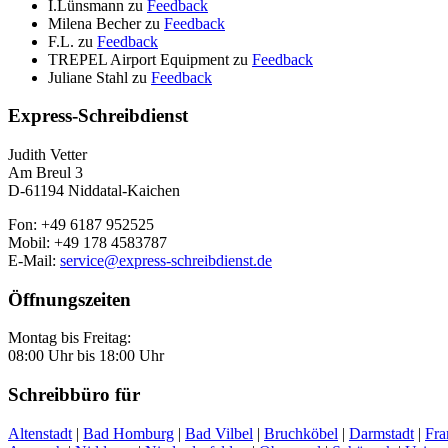
I.Lünsmann
zu
Feedback
Milena Becher
zu
Feedback
F.L.
zu
Feedback
TREPEL Airport Equipment
zu
Feedback
Juliane Stahl
zu
Feedback
Express-Schreibdienst
Judith Vetter
Am Breul 3
D-61194 Niddatal-Kaichen
Fon: +49 6187 952525
Mobil: +49 178 4583787
E-Mail:
service@express-schreibdienst.de
Öffnungszeiten
Montag bis Freitag:
08:00 Uhr bis 18:00 Uhr
Schreibbüro für
Altenstadt
|
Bad Homburg
|
Bad Vilbel
|
Bruchköbel
|
Darmstadt
|
Fra