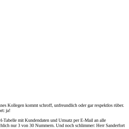
ines Kollegen kommt schroff, unfreundlich oder gar respektlos rüber.
t: ja!
Excel-Tabelle mit Kundendaten und Umsatz per E-Mail an alle
tsächlich nur 3 von 30 Nummern. Und noch schlimmer: Herr Sanderfort