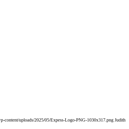
de/wp-content/uploads/2025/05/Expess-Logo-PNG-1030x317.png
Judith