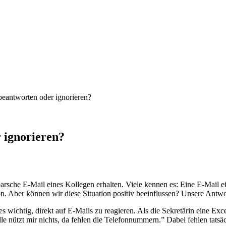
beantworten oder ignorieren?
 ignorieren?
 barsche E-Mail eines Kollegen erhalten. Viele kennen es: Eine E-Mail e
n. Aber können wir diese Situation positiv beeinflussen? Unsere Antwor
 es wichtig, direkt auf E-Mails zu reagieren. Als die Sekretärin eine 
elle nützt mir nichts, da fehlen die Telefonnummern.” Dabei fehlen ta