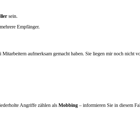
ller
sein.
n mehrere Empfänger.
Mitarbeitern aufmerksam gemacht haben. Sie liegen mir noch nicht vor.
ederholte Angriffe zählen als
Mobbing
– informieren Sie in diesem Fa