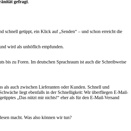
änität gefragt
.
 schnell getippt, ein Klick auf „Senden“ – und schon erreicht die
– und wird als unhöflich empfunden.
ats bis zu Foren. Im deutschen Sprachraum ist auch die Schreibweise
ns als auch zwischen Lieferanten oder Kunden. Schnell und
chwäche liegt ebenfalls in der Schnelligkeit: Wir überfliegen E-Mail-
getipptes „Das nützt mir nichts!“ eher als für den E-Mail-Versand
lesen macht. Was also können wir tun?