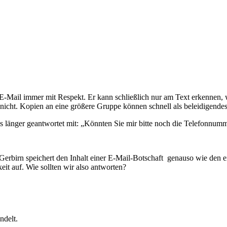
 E-Mail immer mit Respekt. Er kann schließlich nur am Text erkennen,
e nicht. Kopien an eine größere Gruppe können schnell als beleidigende
was länger geantwortet mit: „Könnten Sie mir bitte noch die Telefonn
irn speichert den Inhalt einer E-Mail-Botschaft genauso wie den ein
it auf. Wie sollten wir also antworten?
ndelt.