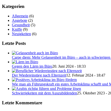
Kategorien
Allgemein
(6)
Angebote
(2)
Gesundheit
(5)
Kniffe
(9)
Neuigkeiten
(6)
Letzte Posts
Carpe diem: Mehr Gelassenheit im Büro – auch in schwierigen 
Gegen den Lärm im Büro
20. Juni 2024 - 18:33
Der Wiedereinstieg nach Elternzeit
12. Februar 2024 - 18:47
Wie man als Führungskraft ein gutes Arbeitsklima schafft und M
Schwierigkeiten mit dem Auszubildenden
25. Oktober 2023 - 2
Letzte Kommentare