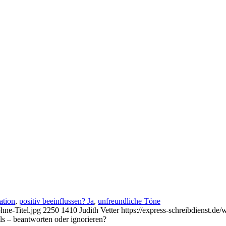
ation
,
positiv beeinflussen? Ja
,
unfreundliche Töne
hne-Titel.jpg
2250
1410
Judith Vetter
https://express-schreibdienst.
s – beantworten oder ignorieren?