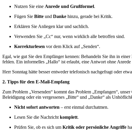
Nutzen Sie eine
Anrede und Grußformel
.
Fügen Sie
Bitte
und
Danke
hinzu, gerade bei Kritik.
Erklären Sie Anliegen klar und sachlich.
Verwenden Sie „Cc“ nur, wenn wirklich alle betroffen sind.
Korrekturlesen
vor dem Klick auf „Senden“.
Egal, wie gut Sie den Empfänger kennen: Behandeln Sie ihn in einer
fehlen. Ein informelles „Hallo“ ist erlaubt, eine Antwort ohne Anred
Herr Sonntag hätte besser entweder telefonisch nachgefragt oder et
2. Tipps für den E-Mail-Empfang
Zum Problem „Versenden“ kommt das Problem „Empfangen“, unser Gerb
Beleidigung oder ein vergessenes „Bitte“ und „Danke“ als Unhöflichke
Nicht sofort antworten
– erst einmal durchatmen.
Lesen Sie die Nachricht
komplett
.
Prüfen Sie, ob es sich um
Kritik oder persönliche Angriffe
ha