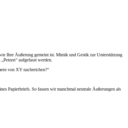
 wie Ihre Äußerung gemeint ist. Mimik und Gestik zur Unterstützung
s „Petzen“ aufgefasst werden.
ummern von XY nachreichen?“
es Papierbriefs. So fassen wir manchmal neutrale Äußerungen als