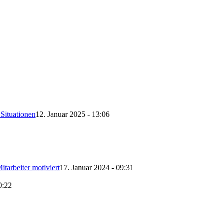
Situationen
12. Januar 2025 - 13:06
itarbeiter motiviert
17. Januar 2024 - 09:31
0:22