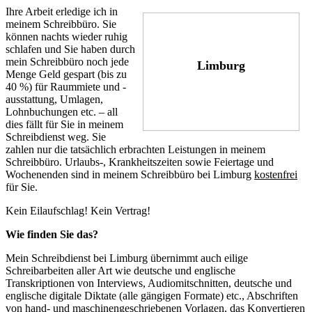
Ihre Arbeit erledige ich in
meinem Schreibbüro. Sie
können nachts wieder ruhig
schlafen und Sie haben durch
mein Schreibbüro noch jede
Limburg
Menge Geld gespart (bis zu
40 %) für Raummiete und -
ausstattung, Umlagen,
Lohnbuchungen etc. – all
dies fällt für Sie in meinem
Schreibdienst weg. Sie
zahlen nur die tatsächlich erbrachten Leistungen in meinem
Schreibbüro. Urlaubs-, Krankheitszeiten sowie Feiertage und
Wochenenden sind in meinem Schreibbüro bei Limburg
kostenfrei
für Sie.
Kein Eilaufschlag! Kein Vertrag!
Wie finden Sie das?
Mein Schreibdienst bei Limburg übernimmt auch eilige
Schreibarbeiten aller Art wie deutsche und englische
Transkriptionen von Interviews, Audiomitschnitten, deutsche und
englische digitale Diktate (alle gängigen Formate) etc., Abschriften
von hand- und maschinengeschriebenen Vorlagen, das Konvertieren