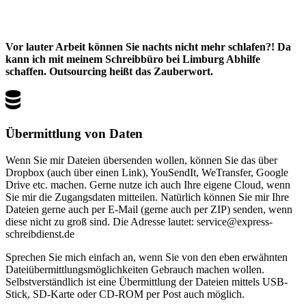
Vor lauter Arbeit können Sie nachts nicht mehr schlafen?! Da
kann ich mit meinem Schreibbüro bei Limburg Abhilfe
schaffen. Outsourcing heißt das Zauberwort.
Übermittlung von Daten
Wenn Sie mir Dateien übersenden wollen, können Sie das über
Dropbox (auch über einen Link), YouSendIt, WeTransfer, Google
Drive etc. machen. Gerne nutze ich auch Ihre eigene Cloud, wenn
Sie mir die Zugangsdaten mitteilen. Natürlich können Sie mir Ihre
Dateien gerne auch per E-Mail (gerne auch per ZIP) senden, wenn
diese nicht zu groß sind. Die Adresse lautet: service@express-
schreibdienst.de
Sprechen Sie mich einfach an, wenn Sie von den eben erwähnten
Dateiübermittlungsmöglichkeiten Gebrauch machen wollen.
Selbstverständlich ist eine Übermittlung der Dateien mittels USB-
Stick, SD-Karte oder CD-ROM per Post auch möglich.