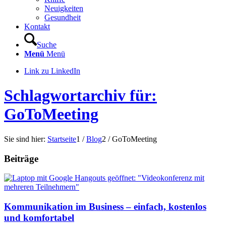
Neuigkeiten
Gesundheit
Kontakt
Suche
Menü
Menü
Link zu LinkedIn
Schlagwortarchiv für:
GoToMeeting
Sie sind hier:
Startseite
1
/
Blog
2
/
GoToMeeting
Beiträge
Kommunikation im Business – einfach, kostenlos
und komfortabel