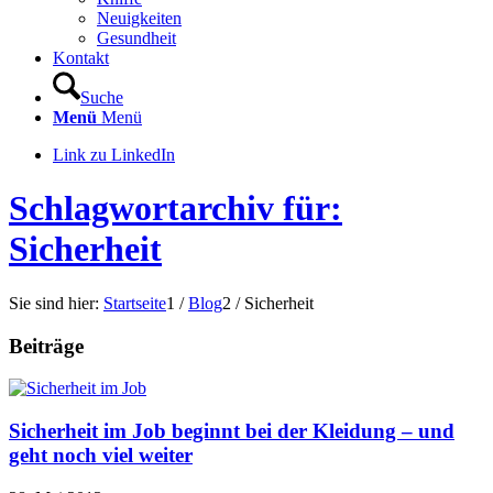
Neuigkeiten
Gesundheit
Kontakt
Suche
Menü
Menü
Link zu LinkedIn
Schlagwortarchiv für:
Sicherheit
Sie sind hier:
Startseite
1
/
Blog
2
/
Sicherheit
Beiträge
Sicherheit im Job beginnt bei der Kleidung – und
geht noch viel weiter