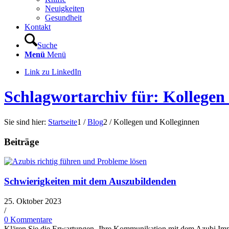
Neuigkeiten
Gesundheit
Kontakt
Suche
Menü
Menü
Link zu LinkedIn
Schlagwortarchiv für: Kollegen
Sie sind hier:
Startseite
1
/
Blog
2
/
Kollegen und Kolleginnen
Beiträge
Schwierigkeiten mit dem Auszubildenden
25. Oktober 2023
/
0 Kommentare
Klären Sie die Erwartungen -Ihre Kommunikation mit dem Azubi I