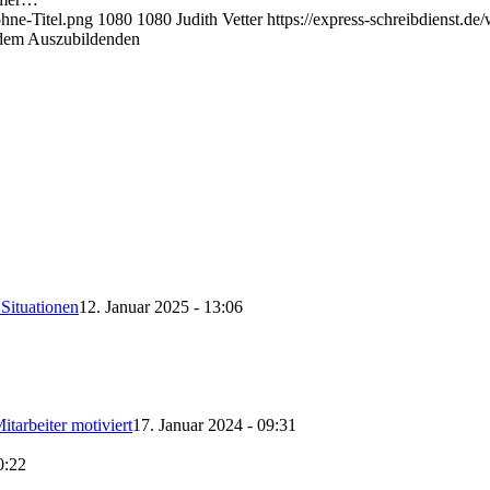
ohne-Titel.png
1080
1080
Judith Vetter
https://express-schreibdienst
 dem Auszubildenden
Situationen
12. Januar 2025 - 13:06
itarbeiter motiviert
17. Januar 2024 - 09:31
0:22