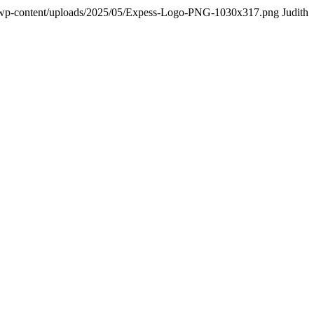
.de/wp-content/uploads/2025/05/Expess-Logo-PNG-1030x317.png
Judith