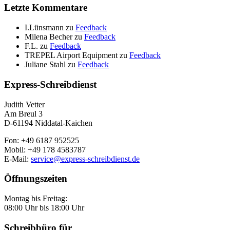
Letzte Kommentare
I.Lünsmann
zu
Feedback
Milena Becher
zu
Feedback
F.L.
zu
Feedback
TREPEL Airport Equipment
zu
Feedback
Juliane Stahl
zu
Feedback
Express-Schreibdienst
Judith Vetter
Am Breul 3
D-61194 Niddatal-Kaichen
Fon: +49 6187 952525
Mobil: +49 178 4583787
E-Mail:
service@express-schreibdienst.de
Öffnungszeiten
Montag bis Freitag:
08:00 Uhr bis 18:00 Uhr
Schreibbüro für