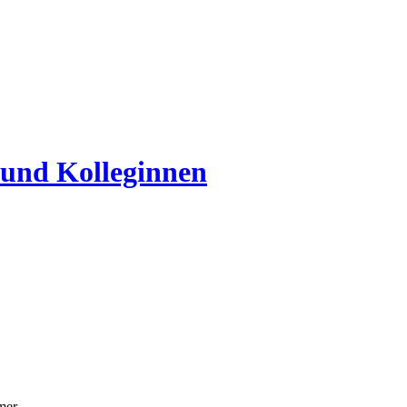
 und Kolleginnen
mmer…