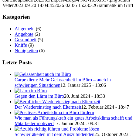
Vetter
2023-09-20 14:04:45
2026-02-06 15:23:32
Grammatik im Griff
Kategorien
Allgemein
(6)
Angebote
(2)
Gesundheit
(5)
Kniffe
(9)
Neuigkeiten
(6)
Letzte Posts
Carpe diem: Mehr Gelassenheit im Büro – auch in
schwierigen Situationen
12. Januar 2025 - 13:06
Gegen den Lärm im Büro
20. Juni 2024 - 18:33
Der Wiedereinstieg nach Elternzeit
12. Februar 2024 - 18:47
Wie man als Führungskraft ein gutes Arbeitsklima schafft und
Mitarbeiter motiviert
17. Januar 2024 - 09:31
Schwierigkeiten mit dem Auszubildenden
25. Oktober 2023 -