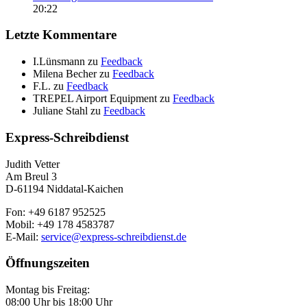
20:22
Letzte Kommentare
I.Lünsmann
zu
Feedback
Milena Becher
zu
Feedback
F.L.
zu
Feedback
TREPEL Airport Equipment
zu
Feedback
Juliane Stahl
zu
Feedback
Express-Schreibdienst
Judith Vetter
Am Breul 3
D-61194 Niddatal-Kaichen
Fon: +49 6187 952525
Mobil: +49 178 4583787
E-Mail:
service@express-schreibdienst.de
Öffnungszeiten
Montag bis Freitag:
08:00 Uhr bis 18:00 Uhr