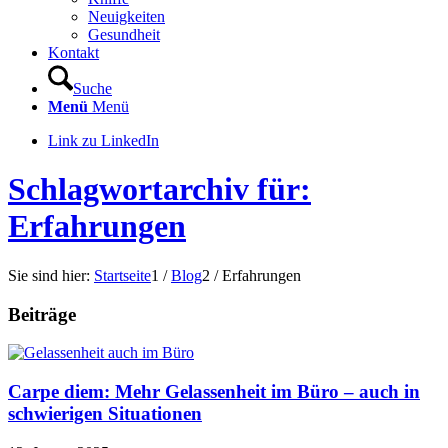
Neuigkeiten
Gesundheit
Kontakt
Suche
Menü
Menü
Link zu LinkedIn
Schlagwortarchiv für:
Erfahrungen
Sie sind hier:
Startseite
1
/
Blog
2
/
Erfahrungen
Beiträge
Carpe diem: Mehr Gelassenheit im Büro – auch in
schwierigen Situationen