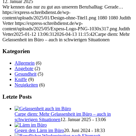
12. Januar 2025
Wir kennen das nur zu gut aus unserem Berufsalltag: Gerade…
https://express-schreibdienst.de/wp-
content/uploads/2025/01/Design-ohne-Titel1.png
1080
1080
Judith
Vetter
https://express-schreibdienst.de/wp-
content/uploads/2025/05/Expess-Logo-PNG-1030x317.png
Judith
Vetter
2025-01-12 13:06:31
2026-04-13 11:15:42
Carpe diem: Mehr
Gelassenheit im Büro – auch in schwierigen Situationen
Kategorien
Allgemein
(6)
Angebote
(2)
Gesundheit
(5)
Kniffe
(9)
Neuigkeiten
(6)
Letzte Posts
Carpe diem: Mehr Gelassenheit im Büro – auch in
schwierigen Situationen
12. Januar 2025 - 13:06
Gegen den Lärm im Büro
20. Juni 2024 - 18:33