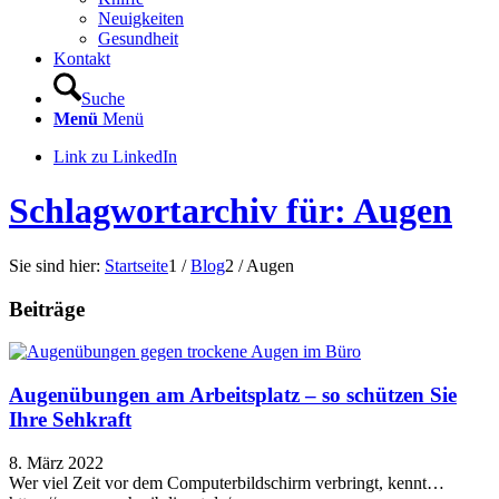
Neuigkeiten
Gesundheit
Kontakt
Suche
Menü
Menü
Link zu LinkedIn
Schlagwortarchiv für: Augen
Sie sind hier:
Startseite
1
/
Blog
2
/
Augen
Beiträge
Augenübungen am Arbeitsplatz – so schützen Sie
Ihre Sehkraft
8. März 2022
Wer viel Zeit vor dem Computerbildschirm verbringt, kennt…