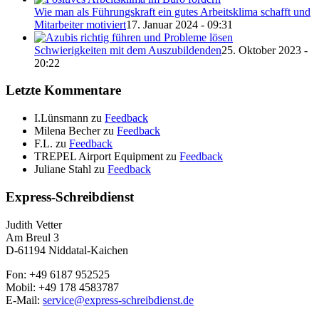
Wie man als Führungskraft ein gutes Arbeitsklima schafft und
Mitarbeiter motiviert
17. Januar 2024 - 09:31
Schwierigkeiten mit dem Auszubildenden
25. Oktober 2023 -
20:22
Letzte Kommentare
I.Lünsmann
zu
Feedback
Milena Becher
zu
Feedback
F.L.
zu
Feedback
TREPEL Airport Equipment
zu
Feedback
Juliane Stahl
zu
Feedback
Express-Schreibdienst
Judith Vetter
Am Breul 3
D-61194 Niddatal-Kaichen
Fon: +49 6187 952525
Mobil: +49 178 4583787
E-Mail:
service@express-schreibdienst.de